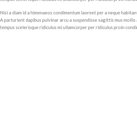
Nisi a diam id a himenaeos condimentum laoreet per a neque habitant l
A parturient dapibus pulvinar arcu a suspendisse sagittis mus mollis
tempus scelerisque ridiculus mi ullamcorper per ridiculus proin con