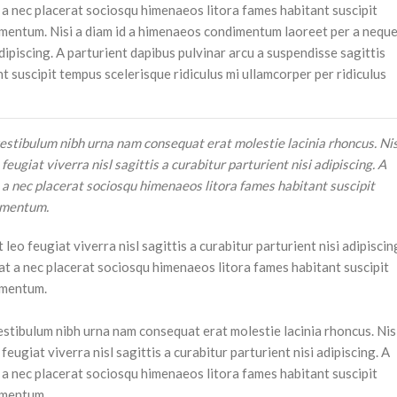
t a nec placerat sociosqu himenaeos litora fames habitant suscipit
dimentum. Nisi a diam id a himenaeos condimentum laoreet per a nequ
adipiscing. A parturient dapibus pulvinar arcu a suspendisse sagittis
t suscipit tempus scelerisque ridiculus mi ullamcorper per ridiculus
estibulum nibh urna nam consequat erat molestie lacinia rhoncus. Nis
ugiat viverra nisl sagittis a curabitur parturient nisi adipiscing. A
t a nec placerat sociosqu himenaeos litora fames habitant suscipit
dimentum.
eo feugiat viverra nisl sagittis a curabitur parturient nisi adipiscin
 at a nec placerat sociosqu himenaeos litora fames habitant suscipit
dimentum.
estibulum nibh urna nam consequat erat molestie lacinia rhoncus. Nis
ugiat viverra nisl sagittis a curabitur parturient nisi adipiscing. A
t a nec placerat sociosqu himenaeos litora fames habitant suscipit
dimentum.