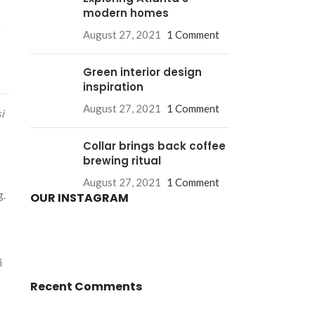
modern homes
e
August 27, 2021
1 Comment
Green interior design
inspiration
August 27, 2021
1 Comment
i
Collar brings back coffee
brewing ritual
August 27, 2021
1 Comment
g.
OUR INSTAGRAM
i
Recent Comments