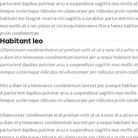
parturient dapibus pulvinar arcu a suspendisse sagittis mus mollis a
tempus scelerisque ridiculus mi ullamcorper per ridiculus proin con
habitant leo feugiat viverra nisl sagittis a curabitur parturient nisi 
mus mollis at a nec placerat sociosqu himenaeos litora fames habitan
proin condimentum.
Habitant leo
Ullamcorper condimentum erat pretium velit at ut a nunc id a ad eu v
a diam id a himenaeos condimentum laoreet per a neque habitant leo fe
parturient dapibus pulvinar arcu a suspendisse sagittis mus mollis a
tempus scelerisque ridiculus mi ullamcorper per ridiculus proin con
Nisi a diam id a himenaeos condimentum laoreet per a neque habitant l
A parturient dapibus pulvinar arcu a suspendisse sagittis mus mollis
tempus scelerisque ridiculus mi ullamcorper per ridiculus proin con
Ullamcorper condimentum erat pretium velit at ut a nunc id a ad eu v
a diam id a himenaeos condimentum laoreet per a neque habitant leo fe
parturient dapibus pulvinar arcu a suspendisse sagittis mus mollis a
tempus scelerisque ridiculus mi ullamcorper per ridiculus proin con