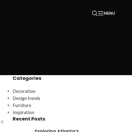
MENU
Categories
Decoration
Design trends
Furniture
Inspiration
Recent Posts
 a
Exploring Atlanta’s